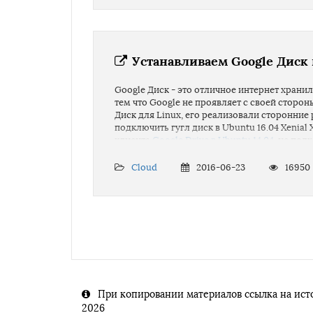
Устанавливаем Google Диск в
Google Диск - это отличное интернет храни
тем что Google не проявляет с своей стор
Диск для Linux, его реализовали сторонние
подключить гугл диск в Ubuntu 16.04 Xenial 
клиента
Google Drive в Ubuntu 14.04
, не под
дистрибутива.
Cloud
2016-06-23
16950
При копировании материалов ссылка на исто
2026