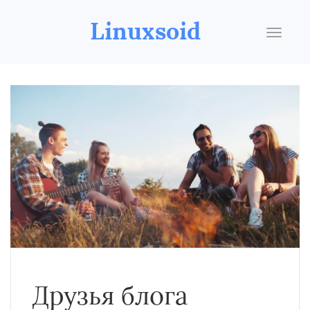
Linuxsoid
Друзья блога