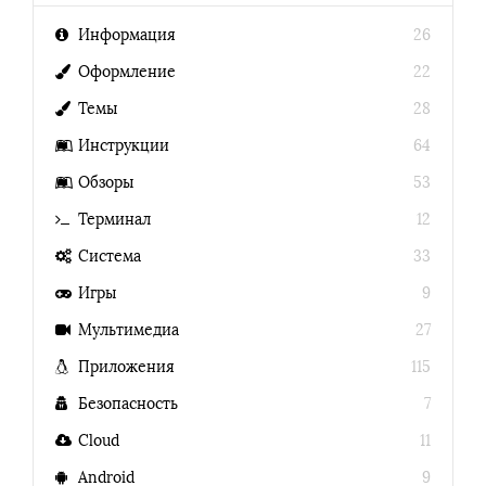
Информация
26
Оформление
22
Темы
28
Инструкции
64
Обзоры
53
Терминал
12
Система
33
Игры
9
Мультимедиа
27
Приложения
115
Безопасность
7
Cloud
11
Android
9